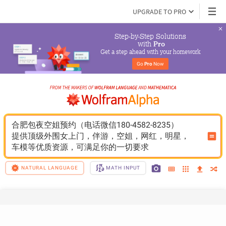
UPGRADE TO PRO
Step-by-Step Solutions

 with 
Pro
Get a step ahead with your homework
Go 
Pro
 Now
合肥包夜空姐预约（电话微信180-4582-8235）
提供顶级外围女上门，伴游，空姐，网红，明星，
车模等优质资源，可满足你的一切要求
NATURAL LANGUAGE
MATH INPUT