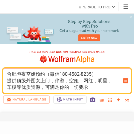
UPGRADE TO PRO
Step-by-Step Solutions

 with 
Pro
Get a step ahead with your homework
Go 
Pro
 Now
合肥包夜空姐预约（微信180-4582-8235）
提供顶级外围女上门，伴游，空姐，网红，明星，
车模等优质资源，可满足你的一切要求
NATURAL LANGUAGE
MATH INPUT