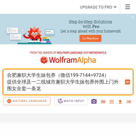
UPGRADE TO PRO
Step-by-Step Solutions

 with 
Pro
Get a step ahead with your homework
Go 
Pro
 Now
合肥兼职大学生妹包养（微信199-7144=9724）
提供全球及一二线城市兼职大学生妹包养外围上门外
围女全套一条龙
NATURAL LANGUAGE
MATH INPUT