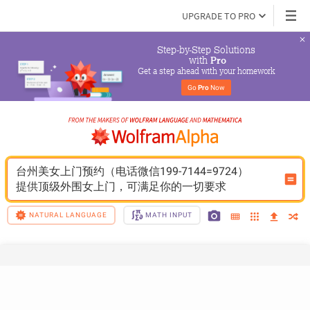
UPGRADE TO PRO
Step-by-Step Solutions

 with 
Pro
Get a step ahead with your homework
Go 
Pro
 Now
台州美女上门预约（电话微信199-7144=9724）
提供顶级外围女上门，可满足你的一切要求
NATURAL LANGUAGE
MATH INPUT