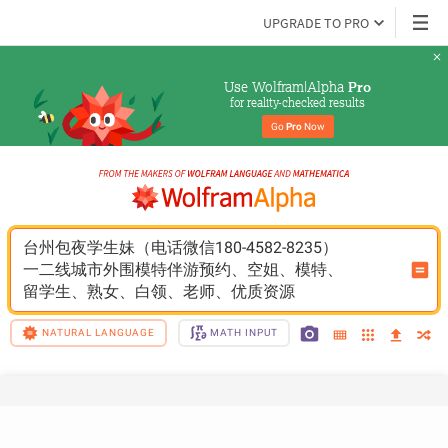
UPGRADE TO PRO
Use Wolfram|Alpha 
Pro
for reality-checked results
Go 
Pro
 Now
台州包夜学生妹（电话微信180-4582-8235）
一二线城市外围模特伴游预约、空姐、模特、
留学生、熟女、白领、老师、优质资源
NATURAL LANGUAGE
MATH INPUT