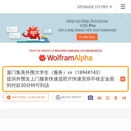
UPGRADE TO PRO
Step-by-Step Solutions

 with 
Pro
Get a step ahead with your homework
Go 
Pro
 Now
厦门集美外围大学生（服务）vx《1894#143》
提供外围女上门服务快速选照片快速安排不收定金面
到付款30分钟可到达
NATURAL LANGUAGE
MATH INPUT