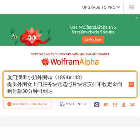
UPGRADE TO PRO
Use Wolfram|Alpha 
Pro
for reality-checked results
Go 
Pro
 Now
厦门湖里小姐外围vx《1894#143》
提供外围女上门服务快速选照片快速安排不收定金面
到付款30分钟可到达
NATURAL LANGUAGE
MATH INPUT