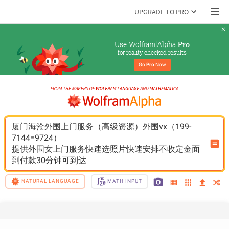
UPGRADE TO PRO
Use Wolfram|Alpha 
Pro
for reality-checked results
Go 
Pro
 Now
厦门海沧外围上门服务（高级资源）外围vx（199-
7144=9724）
提供外围女上门服务快速选照片快速安排不收定金面
到付款30分钟可到达
NATURAL LANGUAGE
MATH INPUT