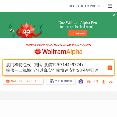
UPGRADE TO PRO
Use Wolfram|Alpha 
Pro
for reality-checked results
Go 
Pro
 Now
厦门模特包夜（电话微信199-7144=9724）
提供一二线城市可以真实可靠快速安排30分钟到达
NATURAL LANGUAGE
MATH INPUT