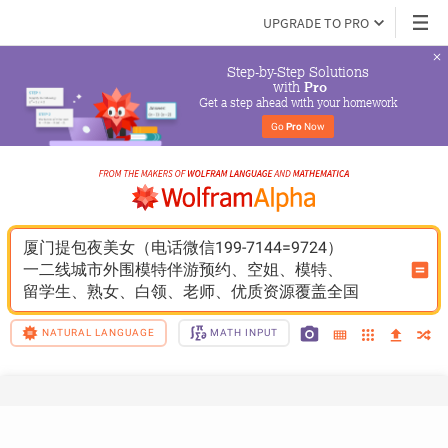
UPGRADE TO PRO
Step-by-Step Solutions

 with 
Pro
Get a step ahead with your homework
Go 
Pro
 Now
厦门提包夜美女（电话微信199-7144=9724）
一二线城市外围模特伴游预约、空姐、模特、
留学生、熟女、白领、老师、优质资源覆盖全国
NATURAL LANGUAGE
MATH INPUT