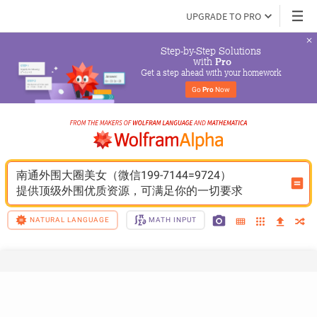
UPGRADE TO PRO
Step-by-Step Solutions

 with 
Pro
Get a step ahead with your homework
Go 
Pro
 Now
南通外围大圈美女（微信199-7144=9724）
提供顶级外围优质资源，可满足你的一切要求
NATURAL LANGUAGE
MATH INPUT