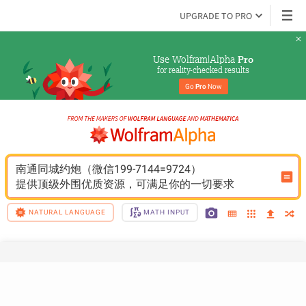
UPGRADE TO PRO
Use Wolfram|Alpha 
Pro
for reality-checked results
Go 
Pro
 Now
南通同城约炮（微信199-7144=9724）
提供顶级外围优质资源，可满足你的一切要求
NATURAL LANGUAGE
MATH INPUT