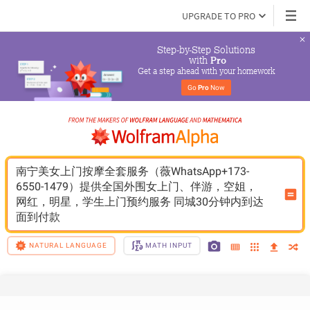
UPGRADE TO PRO
Step-by-Step Solutions

 with 
Pro
Get a step ahead with your homework
Go 
Pro
 Now
南宁美女上门按摩全套服务（薇WhatsApp+173-
6550-1479）提供全国外围女上门、伴游，空姐，
网红，明星，学生上门预约服务 同城30分钟内到达 
面到付款
NATURAL LANGUAGE
MATH INPUT