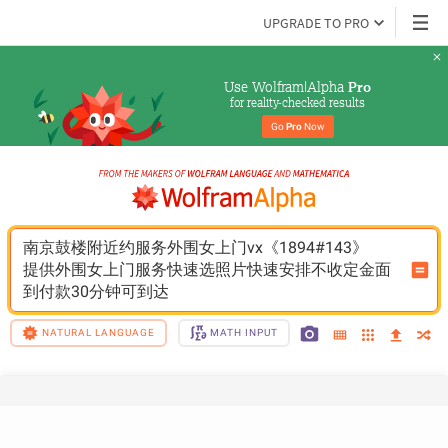
UPGRADE TO PRO
Use Wolfram|Alpha 
Pro
for reality-checked results
Go 
Pro
 Now
南京鼓楼附近约服务外围女上门vx《1894#143》
提供外围女上门服务快速选照片快速安排不收定金面
到付款30分钟可到达
NATURAL LANGUAGE
MATH INPUT