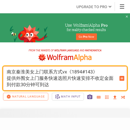
UPGRADE TO PRO
Use Wolfram|Alpha 
Pro
for reality-checked results
Go 
Pro
 Now
南京秦淮美女上门联系方式vx《1894#143》
提供外围女上门服务快速选照片快速安排不收定金面
到付款30分钟可到达
NATURAL LANGUAGE
MATH INPUT