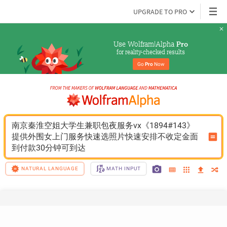
UPGRADE TO PRO
Use Wolfram|Alpha 
Pro
for reality-checked results
Go 
Pro
 Now
南京秦淮空姐大学生兼职包夜服务vx《1894#143》
提供外围女上门服务快速选照片快速安排不收定金面
到付款30分钟可到达
NATURAL LANGUAGE
MATH INPUT