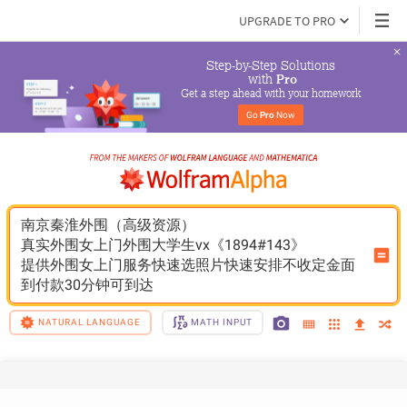
UPGRADE TO PRO
Step-by-Step Solutions

 with 
Pro
Get a step ahead with your homework
Go 
Pro
 Now
南京秦淮外围（高级资源）
真实外围女上门外围大学生vx《1894#143》
提供外围女上门服务快速选照片快速安排不收定金面
到付款30分钟可到达
NATURAL LANGUAGE
MATH INPUT