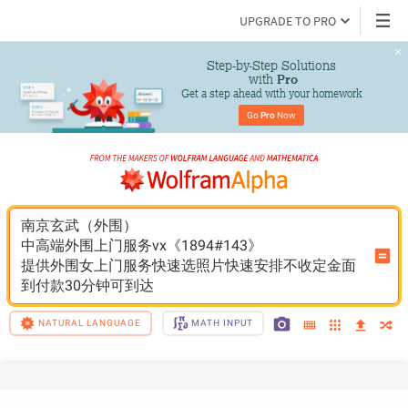
UPGRADE TO PRO
Step-by-Step Solutions

 with 
Pro
Get a step ahead with your homework
Go 
Pro
 Now
南京玄武（外围）
中高端外围上门服务vx《1894#143》
提供外围女上门服务快速选照片快速安排不收定金面
到付款30分钟可到达
NATURAL LANGUAGE
MATH INPUT