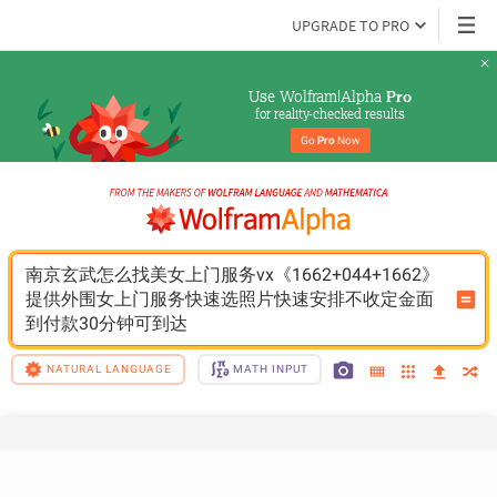
UPGRADE TO PRO
Use Wolfram|Alpha 
Pro
for reality-checked results
Go 
Pro
 Now
南京玄武怎么找美女上门服务vx《1662+044+1662》
提供外围女上门服务快速选照片快速安排不收定金面
到付款30分钟可到达
NATURAL LANGUAGE
MATH INPUT