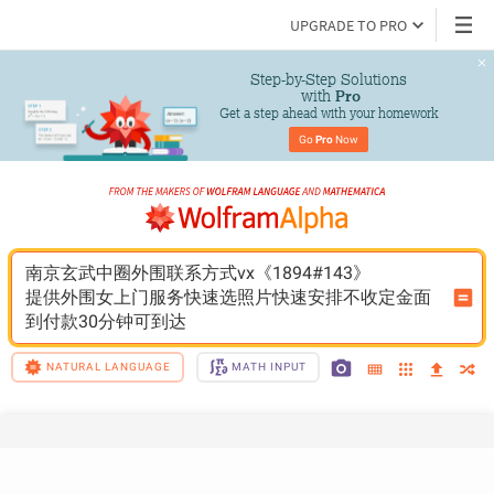
UPGRADE TO PRO
Step-by-Step Solutions

 with 
Pro
Get a step ahead with your homework
Go 
Pro
 Now
南京玄武中圈外围联系方式vx《1894#143》
提供外围女上门服务快速选照片快速安排不收定金面
到付款30分钟可到达
NATURAL LANGUAGE
MATH INPUT