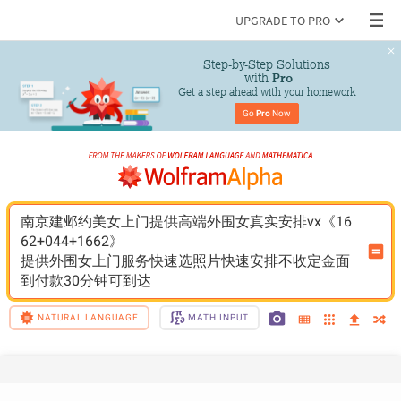
UPGRADE TO PRO
Step-by-Step Solutions

 with 
Pro
Get a step ahead with your homework
Go 
Pro
 Now
南京建邺约美女上门提供高端外围女真实安排vx《16
62+044+1662》
提供外围女上门服务快速选照片快速安排不收定金面
到付款30分钟可到达
NATURAL LANGUAGE
MATH INPUT