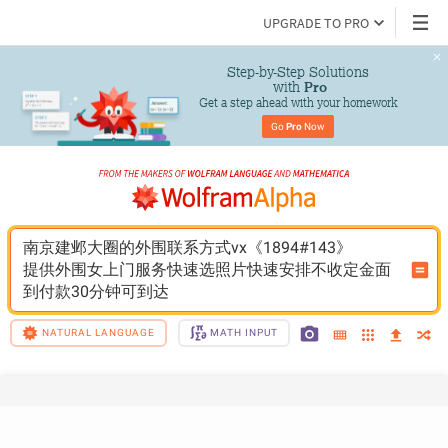
UPGRADE TO PRO
Step-by-Step Solutions

 with 
Pro
Get a step ahead with your homework
Go 
Pro
 Now
南京建邺大圈的外围联系方式vx《1894#143》
提供外围女上门服务快速选照片快速安排不收定金面
到付款30分钟可到达
NATURAL LANGUAGE
MATH INPUT