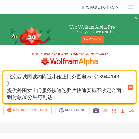
UPGRADE TO PRO
Use Wolfram|Alpha 
Pro
for reality-checked results
Go 
Pro
 Now
北京西城同城约附近小姐上门外围电vx《1894#143
》
提供外围女上门服务快速选照片快速安排不收定金面
到付款30分钟可到达
NATURAL LANGUAGE
MATH INPUT