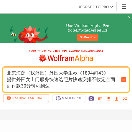
UPGRADE TO PRO
Use Wolfram|Alpha 
Pro
for reality-checked results
Go 
Pro
 Now
北京海淀（找外围）外围大学生vx《1894#143》
提供外围女上门服务快速选照片快速安排不收定金面
到付款30分钟可到达
NATURAL LANGUAGE
MATH INPUT