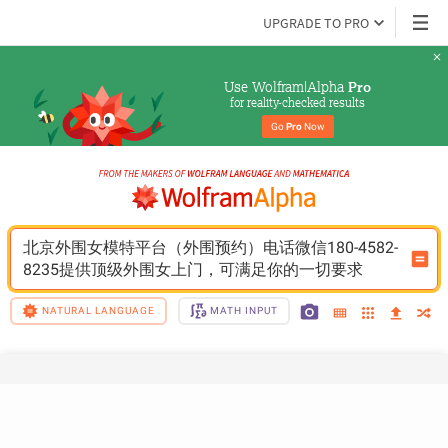
UPGRADE TO PRO
Use Wolfram|Alpha 
Pro
for reality-checked results
Go 
Pro
 Now
北京外围女模特平台（外围预约）电话微信180-4582-
8235提供顶级外围女上门，可满足你的一切要求
NATURAL LANGUAGE
MATH INPUT