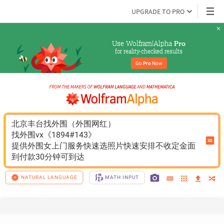
UPGRADE TO PRO
Use Wolfram|Alpha 
Pro
for reality-checked results
Go 
Pro
 Now
北京丰台找外围（外围网红）
找外围vx《1894#143》
提供外围女上门服务快速选照片快速安排不收定金面
到付款30分钟可到达
NATURAL LANGUAGE
MATH INPUT