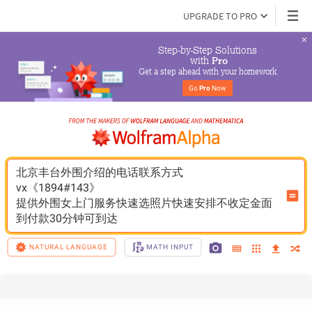
UPGRADE TO PRO
Step-by-Step Solutions

 with 
Pro
Get a step ahead with your homework
Go 
Pro
 Now
北京丰台外围介绍的电话联系方式	
vx《1894#143》
提供外围女上门服务快速选照片快速安排不收定金面
到付款30分钟可到达
NATURAL LANGUAGE
MATH INPUT