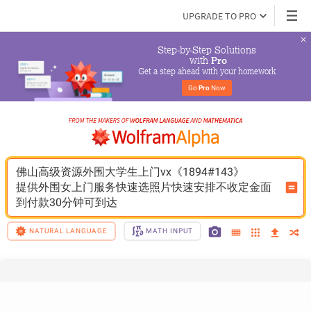
UPGRADE TO PRO
Step-by-Step Solutions

 with 
Pro
Get a step ahead with your homework
Go 
Pro
 Now
佛山高级资源外围大学生上门vx《1894#143》
提供外围女上门服务快速选照片快速安排不收定金面
到付款30分钟可到达
NATURAL LANGUAGE
MATH INPUT