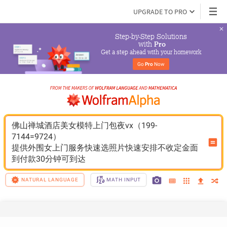
UPGRADE TO PRO
Step-by-Step Solutions

 with 
Pro
Get a step ahead with your homework
Go 
Pro
 Now
佛山禅城酒店美女模特上门包夜vx（199-
7144=9724）
提供外围女上门服务快速选照片快速安排不收定金面
到付款30分钟可到达
NATURAL LANGUAGE
MATH INPUT