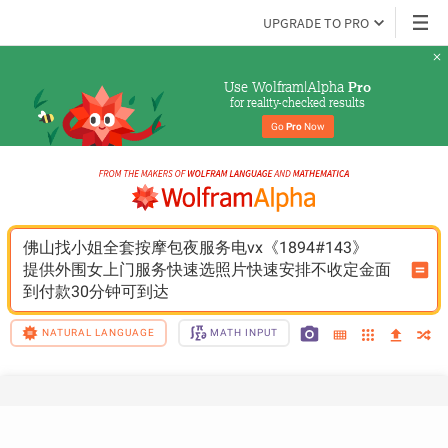
UPGRADE TO PRO
Use Wolfram|Alpha 
Pro
for reality-checked results
Go 
Pro
 Now
佛山找小姐全套按摩包夜服务电vx《1894#143》
提供外围女上门服务快速选照片快速安排不收定金面
到付款30分钟可到达
NATURAL LANGUAGE
MATH INPUT