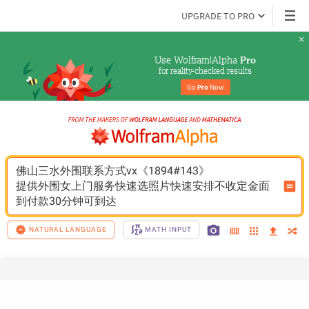
UPGRADE TO PRO
Use Wolfram|Alpha 
Pro
for reality-checked results
Go 
Pro
 Now
佛山三水外围联系方式vx《1894#143》
提供外围女上门服务快速选照片快速安排不收定金面
到付款30分钟可到达
NATURAL LANGUAGE
MATH INPUT