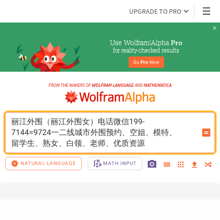
UPGRADE TO PRO
Use Wolfram|Alpha 
Pro
for reality-checked results
Go 
Pro
 Now
丽江外围（丽江外围女）电话微信199-
7144=9724一二线城市外围预约、空姐、模特、
留学生、熟女、白领、老师、优质资源
NATURAL LANGUAGE
MATH INPUT