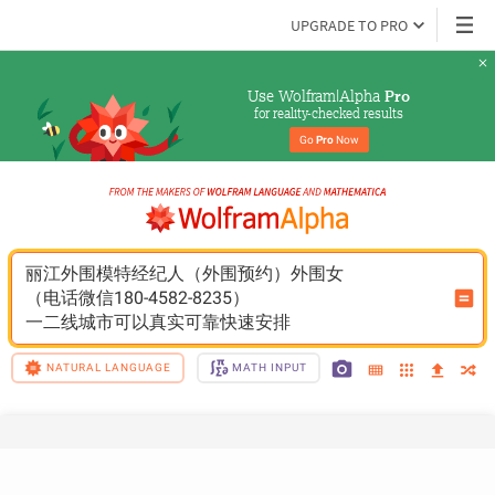
UPGRADE TO PRO
Use Wolfram|Alpha 
Pro
for reality-checked results
Go 
Pro
 Now
丽江外围模特经纪人（外围预约）外围女
（电话微信180-4582-8235）
一二线城市可以真实可靠快速安排
NATURAL LANGUAGE
MATH INPUT