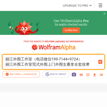
UPGRADE TO PRO
Use Wolfram|Alpha 
Pro
for reality-checked results
Go 
Pro
 Now
丽江外围工作室（电话微信199-7144=9724）
丽江外围工作室莞式外围上门外围女桑拿全套按摩
NATURAL LANGUAGE
MATH INPUT