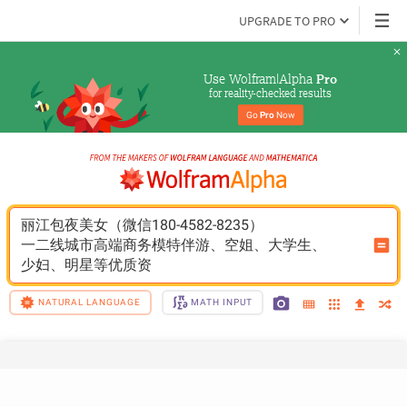
UPGRADE TO PRO
Use Wolfram|Alpha 
Pro
for reality-checked results
Go 
Pro
 Now
丽江包夜美女（微信180-4582-8235）
一二线城市高端商务模特伴游、空姐、大学生、
少妇、明星等优质资
NATURAL LANGUAGE
MATH INPUT