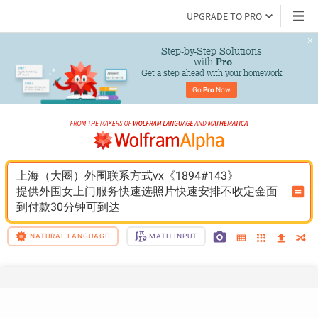
UPGRADE TO PRO
Step-by-Step Solutions

 with 
Pro
Get a step ahead with your homework
Go 
Pro
 Now
上海（大圈）外围联系方式vx《1894#143》
提供外围女上门服务快速选照片快速安排不收定金面
到付款30分钟可到达
NATURAL LANGUAGE
MATH INPUT