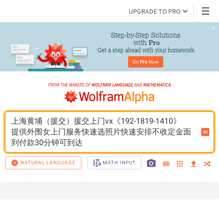
UPGRADE TO PRO
Step-by-Step Solutions

 with 
Pro
Get a step ahead with your homework
Go 
Pro
 Now
上海黄埔（援交）援交上门vx《192-1819-1410》
提供外围女上门服务快速选照片快速安排不收定金面
到付款30分钟可到达
NATURAL LANGUAGE
MATH INPUT