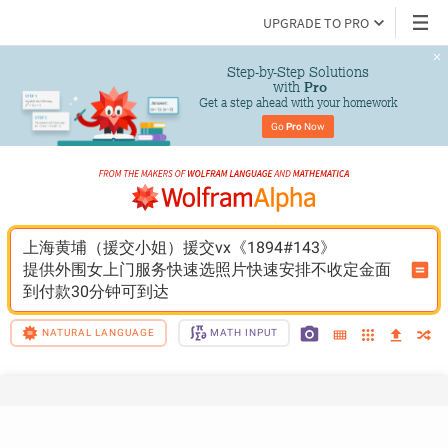
UPGRADE TO PRO
Step-by-Step Solutions

 with 
Pro
Get a step ahead with your homework
Go 
Pro
 Now
上海黄埔（援交小姐）援交vx《1894#143》
提供外围女上门服务快速选照片快速安排不收定金面
到付款30分钟可到达
NATURAL LANGUAGE
MATH INPUT