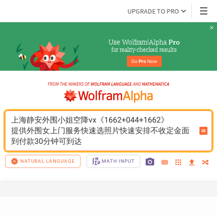
UPGRADE TO PRO
Use Wolfram|Alpha 
Pro
for reality-checked results
Go 
Pro
 Now
上海静安外围小姐空降vx《1662+044+1662》
提供外围女上门服务快速选照片快速安排不收定金面
到付款30分钟可到达
NATURAL LANGUAGE
MATH INPUT