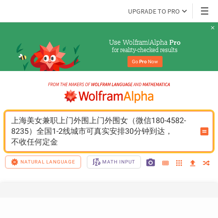
UPGRADE TO PRO
Use Wolfram|Alpha 
Pro
for reality-checked results
Go 
Pro
 Now
上海美女兼职上门外围上门外围女（微信180-4582-
8235）全国1-2线城市可真实安排30分钟到达，
不收任何定金
NATURAL LANGUAGE
MATH INPUT