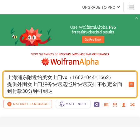
UPGRADE TO PRO
Use Wolfram|Alpha 
Pro
for reality-checked results
Go 
Pro
 Now
上海浦东附近约美女上门vx（1662=044=1662）
提供外围女上门服务快速选照片快速安排不收定金面
到付款30分钟可到达
NATURAL LANGUAGE
MATH INPUT