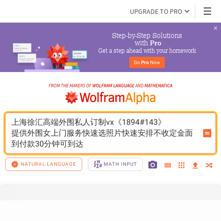
UPGRADE TO PRO
Step-by-Step Solutions

 with 
Pro
Get a step ahead with your homework
Go 
Pro
 Now
上海徐汇高端外围私人订制vx《1894#143》
提供外围女上门服务快速选照片快速安排不收定金面
到付款30分钟可到达
NATURAL LANGUAGE
MATH INPUT