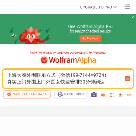
UPGRADE TO PRO
Use Wolfram|Alpha 
Pro
for reality-checked results
Go 
Pro
 Now
上海大圈外围联系方式（微信199-7144=9724）
真实上门外围上门外围女快速安排30分钟到达
NATURAL LANGUAGE
MATH INPUT