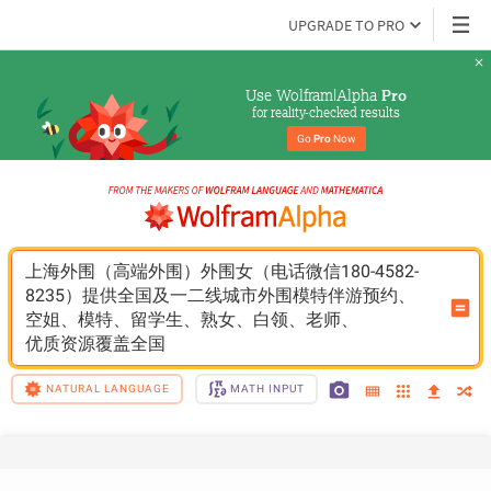
UPGRADE TO PRO
Use Wolfram|Alpha 
Pro
for reality-checked results
Go 
Pro
 Now
上海外围（高端外围）外围女（电话微信180-4582-
8235）提供全国及一二线城市外围模特伴游预约、
空姐、模特、留学生、熟女、白领、老师、
优质资源覆盖全国
NATURAL LANGUAGE
MATH INPUT