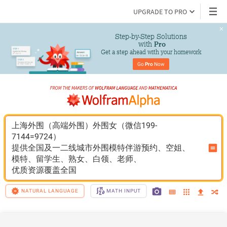
UPGRADE TO PRO
Step-by-Step Solutions

 with 
Pro
Get a step ahead with your homework
Go 
Pro
 Now
上海外围（高端外围）外围女（微信199-
7144=9724）
提供全国及一二线城市外围模特伴游预约、空姐、
模特、留学生、熟女、白领、老师、
优质资源覆盖全国
NATURAL LANGUAGE
MATH INPUT