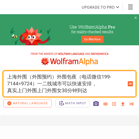
UPGRADE TO PRO
Use Wolfram|Alpha 
Pro
for reality-checked results
Go 
Pro
 Now
上海外围（外围预约）外围包夜（电话微信199-
7144=9724）一二线城市可以快速安排，
真实上门外围上门外围女30分钟到达
NATURAL LANGUAGE
MATH INPUT