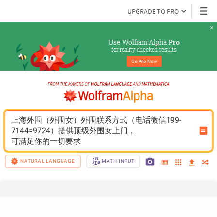
UPGRADE TO PRO
Use Wolfram|Alpha 
Pro
for reality-checked results
Go 
Pro
 Now
上海外围（外围女）外围联系方式（电话微信199-
7144=9724）提供顶级外围女上门，
可满足你的一切要求
NATURAL LANGUAGE
MATH INPUT