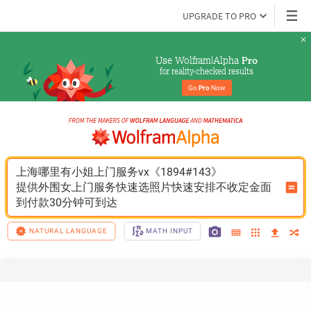
UPGRADE TO PRO
Use Wolfram|Alpha 
Pro
for reality-checked results
Go 
Pro
 Now
上海哪里有小姐上门服务vx《1894#143》
提供外围女上门服务快速选照片快速安排不收定金面
到付款30分钟可到达
NATURAL LANGUAGE
MATH INPUT