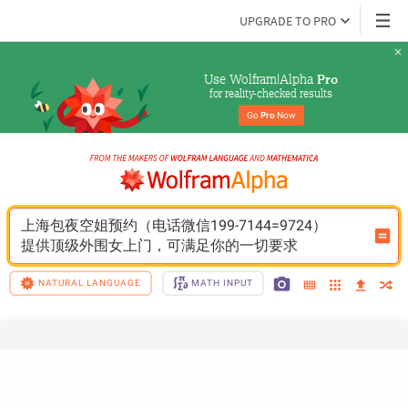
UPGRADE TO PRO
Use Wolfram|Alpha 
Pro
for reality-checked results
Go 
Pro
 Now
上海包夜空姐预约（电话微信199-7144=9724）
提供顶级外围女上门，可满足你的一切要求
NATURAL LANGUAGE
MATH INPUT