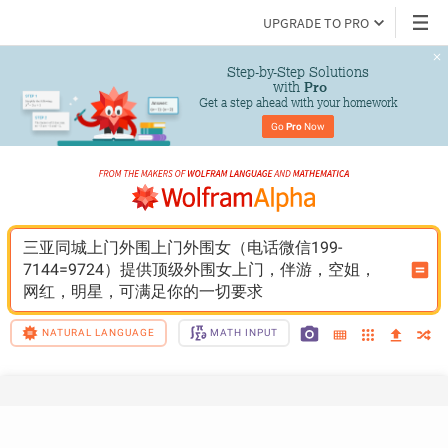
UPGRADE TO PRO
Step-by-Step Solutions

 with 
Pro
Get a step ahead with your homework
Go 
Pro
 Now
三亚同城上门外围上门外围女（电话微信199-
7144=9724）提供顶级外围女上门，伴游，空姐，
网红，明星，可满足你的一切要求
NATURAL LANGUAGE
MATH INPUT